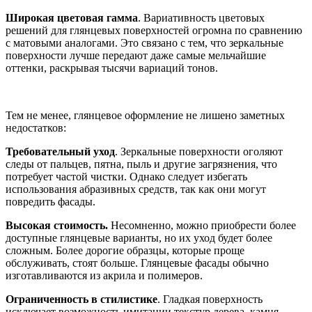
Широкая цветовая гамма
. Вариативность цветовых
решений для глянцевых поверхностей огромна по сравнению
с матовыми аналогами. Это связано с тем, что зеркальные
поверхности лучше передают даже самые мельчайшие
оттенки, раскрывая тысячи вариаций тонов.
Тем не менее, глянцевое оформление не лишено заметных
недостатков:
Требовательный уход
. Зеркальные поверхности оголяют
следы от пальцев, пятна, пыль и другие загрязнения, что
потребует частой чистки. Однако следует избегать
использования абразивных средств, так как они могут
повредить фасады.
Высокая стоимость.
Несомненно, можно приобрести более
доступные глянцевые варианты, но их уход будет более
сложным. Более дорогие образцы, которые проще
обслуживать, стоят больше. Глянцевые фасады обычно
изготавливаются из акрила и полимеров.
Ограниченность в стилистике
. Гладкая поверхность
исключает возможность имитации текстур дерева, камня,