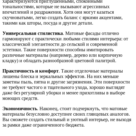
характеризуются приглушенными, спокойными
тональностями, которые не вызывают агрессивных
впечатлений и раздражения. Хотя они могут казаться
скучноватыми, легко создать баланс с яркими акцентами,
такими как шторы, посуда и другие детали.
Универсальная стилистика
. Матовые фасады отлично
гармонируют с практически любыми стилями интерьера: от
классической элегантности до сельской и современной
эстетики. Такие поверхности способны имитировать
различные материалы (например, дерево или кирпичную
кладку) и обладать разнообразной цветовой палитрой.
Практичность и комфорт
. Такие отделочные материалы
лишены блеска и зеркальных эффектов. На них меньше
заметны пыль, пятна и другие загрязнения. Эти поверхности
не требуют частого и тщательного ухода, хорошо выглядят
даже без регулярной уборки и менее прихотливы в выборе
моющих средств.
Экономичность
. Наконец, стоит подчеркнуть, что матовые
материалы безусловно доступнее своих глянцевых аналогов.
Вы сможете создать стильный и уютный интерьер, не выходя
за рамки даже ограниченного бюджета.