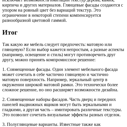
кирпича и других материалов. Глянцевые фасады создаются с
упором на ровный цвет без вариаций текстур. Это
ограничение в некоторой степени компенсируется
разнообразной цветовой гаммой.
Итог
Так какую же мебель следует предпочесть: матовую или
глянцевую? Если выбор кажется непростым, а разные аспекты
(например, освещение и стиль) могут противоречить друг
другу, можно принять компромиссное решение:
1. Совмещенные фасады. Один элемент мебельного фасада
может сочетать в себе частично глянцевую и частично
матовую поверхность. Например, зеркальный центр в
окружении широкой матовой рамки. Это технически более
сложное решение, но оно расширяет возможности дизайна.
2. Совмещенные наборы фасадов. Часть дверц и передних
панелей выдвижных ящиков могут быть зеркальными и
гладкими, а другая часть – имитировать различные текстуры.
Это позволит сочетать визуальные эффекты разных отделок.
3. Полуглянцевые варианты. Известные также как