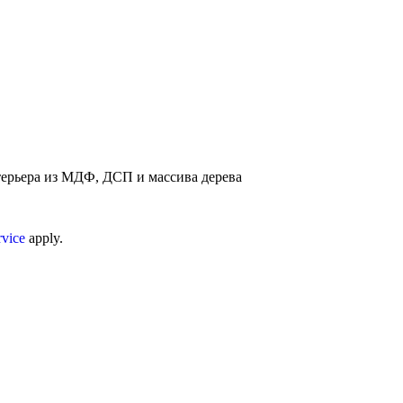
терьера из МДФ, ДСП и массива дерева
rvice
apply.