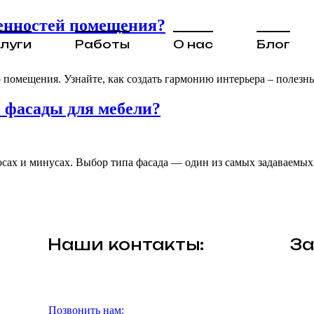
бенностей помещения?
луги
Работы
О нас
Блог
р помещения. Узнайте, как создать гармонию интерьера – полез
 фасады для мебели?
сах и минусах. Выбор типа фасада — один из самых задаваемых
Наши контакты:
За
Позвонить нам: